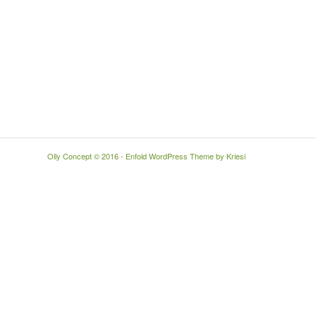
Olly Concept © 2016 -
Enfold WordPress Theme by Kriesi